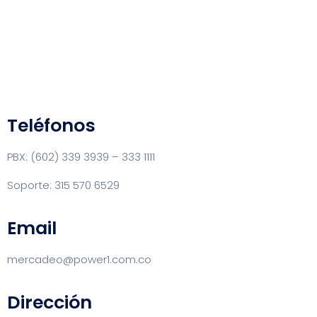
Teléfonos
PBX: (602) 339 3939 – 333 1111
Soporte: 315 570 6529
Email
mercadeo@power1.com.co
Dirección